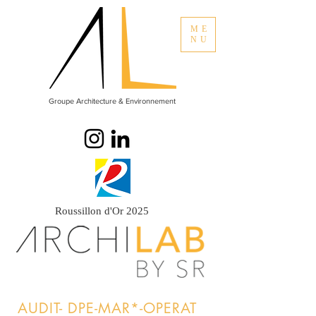
ME
NU
Groupe Architecture & Environnement
Roussillon d'Or 2025
AUDIT- DPE-MAR*-OPERAT