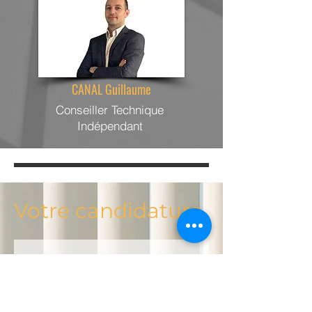
CANAL Guillaume
Conseiller Technique
Indépendant
Votre candidature
Nom
Prénom