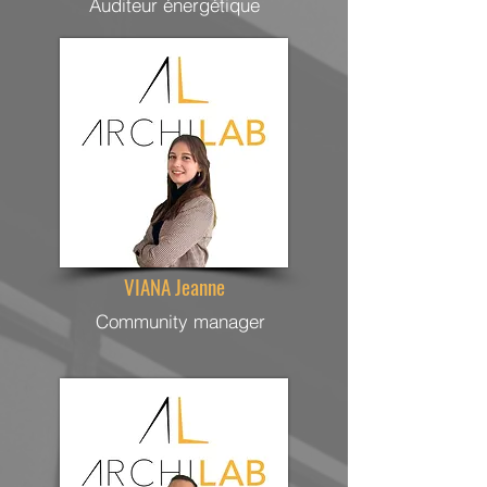
Auditeur énergétique
VIANA Jeanne
Community manager