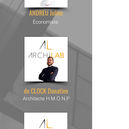
ANDREU Julien
Économiste
de CLOCK Donatien
Architecte H.M.O.N.P