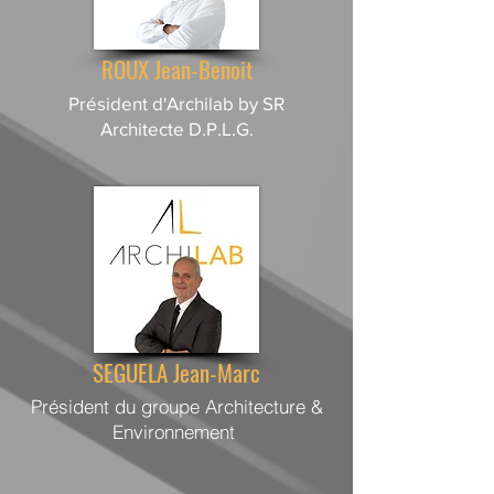
ROUX Jean-Benoit
Président d'Archilab by SR
Architecte D.P.L.G.
SEGUELA Jean-Marc
Président du groupe Architecture &
Environnement