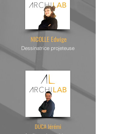
NICOLLE Edwige
Dessinatrice projeteuse
DUCA Jérémi