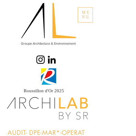
ME
NU
Groupe Architecture & Environnement
Roussillon d'Or 2025
AUDIT- DPE-MAR*-OPERAT