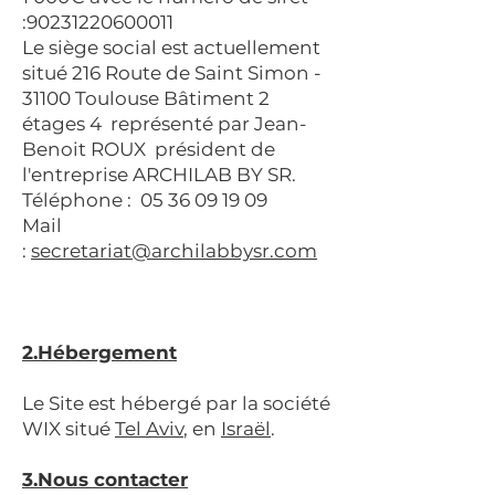
:
90231220600011
Le siège social est actuellement
situé 216 Route de Saint Simon -
31100 Toulouse Bâtiment 2
étages 4 représenté par
Jean-
Benoit ROUX
président de
l'entreprise ARCHILAB BY SR.
Téléphone : 05 36 0
9 19 09
Mail
:
secretariat@archilabbysr.com
2.Hébergement
Le Site est hébergé par la société
WIX situé
Tel Aviv
, en
Israël
.
3.Nous contacter