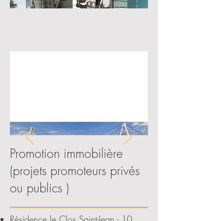
Promotion immobilière
(projets promoteurs privés
ou publics )
Résidence le Clos Saint-Jean - 10