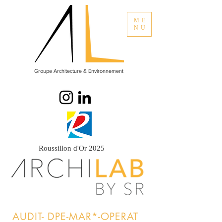
ME
NU
Groupe Architecture & Environnement
Roussillon d'Or 2025
AUDIT- DPE-MAR*-OPERAT