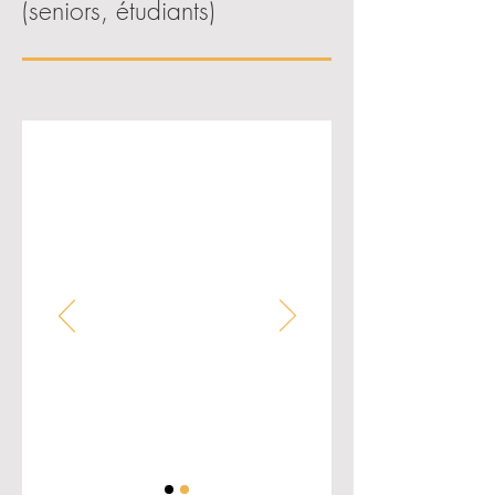
(seniors, étudiants)